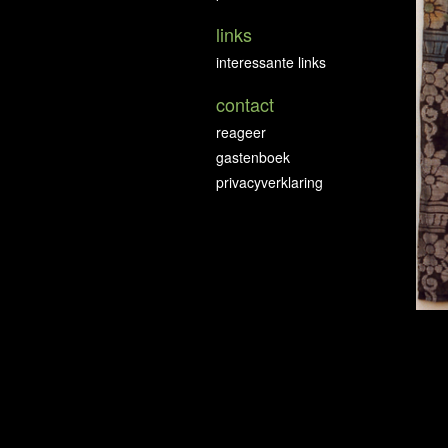
links
interessante links
contact
reageer
gastenboek
privacyverklaring
De 