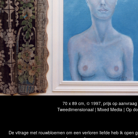
70 x 89 cm, © 1997, prijs op aanvraag
Tweedimensionaal | Mixed Media | Op d
vitrage met rouwbloemen om een verloren liefde heb ik open geda