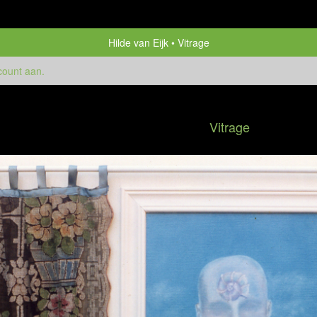
Hilde van Eijk
Vitrage
count aan
.
Vitrage