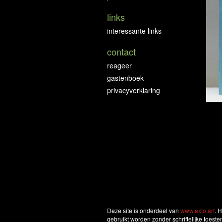
links
interessante links
contact
reageer
gastenboek
privacyverklaring
Deze site is onderdeel van
www.exto.art
. 
gebruikt worden zonder schriftelijke toest