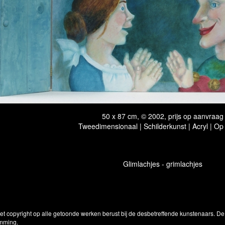
50 x 87 cm, © 2002, prijs op aanvraag
Tweedimensionaal | Schilderkunst | Acryl | Op
Glimlachjes - grimlachjes
Het copyright op alle getoonde werken berust bij de desbetreffende kunstenaars. 
emming.