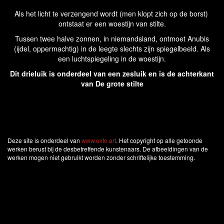
Als het licht te verzengend wordt (men klopt zich op de borst)
ontstaat er een woestijn van stilte.
Tussen twee halve zonnen, in niemandsland, ontmoet Anubis
(ijdel, oppermachtig) in de leegte slechts zijn spiegelbeeld. Als
een luchtspiegeling in de woestijn.
Dit drieluik is onderdeel van een zesluik en is de achterkant
van De grote stilte
Deze site is onderdeel van
www.exto.art
. Het copyright op alle getoonde
werken berust bij de desbetreffende kunstenaars. De afbeeldingen van de
werken mogen niet gebruikt worden zonder schriftelijke toestemming.